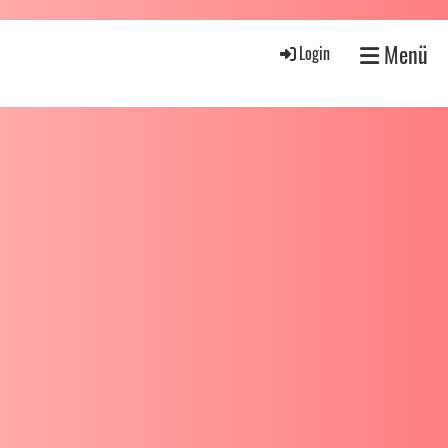
Menü
Login