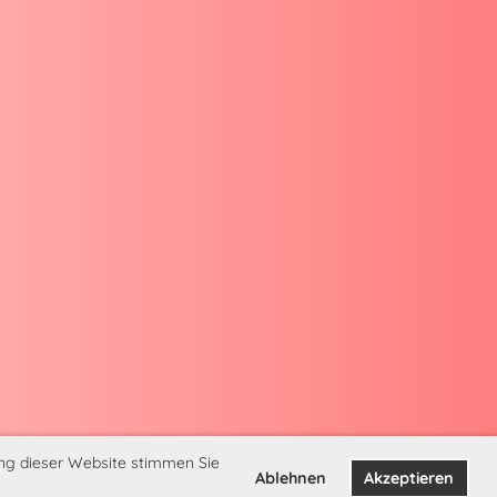
ung dieser Website stimmen Sie
Ablehnen
Akzeptieren