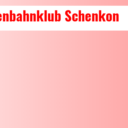
senbahnklub Schenkon