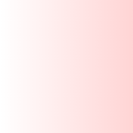
34/37