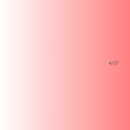
3/37
4/37