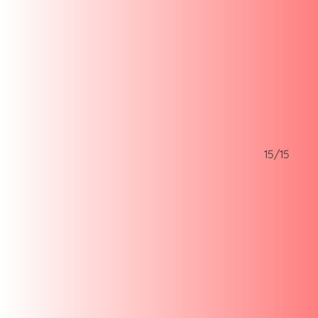
14/15
15/15