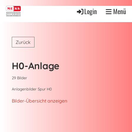
Login
Menü
Zurück
H0-Anlage
29 Bilder
Anlagenbilder Spur H0
Bilder-Übersicht anzeigen