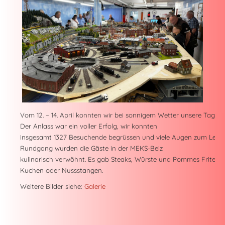
Vom 12. – 14. April konnten wir bei sonnigem Wetter unsere Tage d
Der Anlass war ein voller Erfolg, wir konnten
insgesamt 1327 Besuchende begrüssen und viele Augen zum Leuc
Rundgang wurden die Gäste in der MEKS-Beiz
kulinarisch verwöhnt. Es gab Steaks, Würste und Pommes Frites u
Kuchen oder Nussstangen.
Weitere Bilder siehe:
Galerie