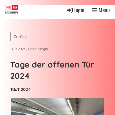
Login
Menü
Zurück
14.04.2024
, Pridal Sergio
Tage der offenen Tür
2024
TdoT 2024